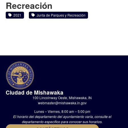
Recreación
2021
Junta de Parques y Recreación
Ciudad de Mishawaka
100 Lincolnway Oeste, Mishawaka, IN
webmaster@mishawaka.in.gov
Lunes – Viernes, 8:00 am – 5:00 pm
El horario del departamento del ayuntamiento varía, consulte el
departamento específico para conocer sus horarios.