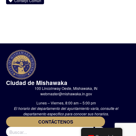
Consejo Común
Ciudad de Mishawaka
100 Lincolnway Oeste, Mishawaka, IN
webmaster@mishawaka.in.gov
Lunes – Viernes, 8:00 am – 5:00 pm
El horario del departamento del ayuntamiento varía, consulte el
departamento específico para conocer sus horarios.
CONTÁCTENOS