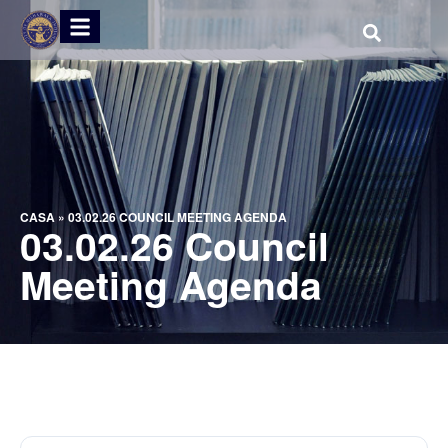
CASA
»
03.02.26 COUNCIL MEETING AGENDA
03.02.26 Council
Meeting Agenda