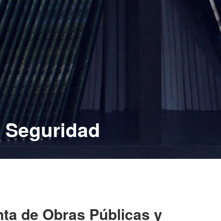
y Seguridad
nta de Obras Públicas y