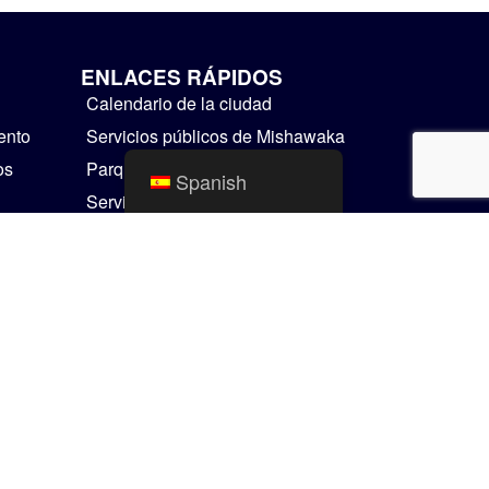
ENLACES RÁPIDOS
Calendario de la ciudad
ento
Servicios públicos de Mishawaka
os
Parques y Recreación
Spanish
Servicios Residenciales
Cosas para hacer
Mapas SIG
Comunicador