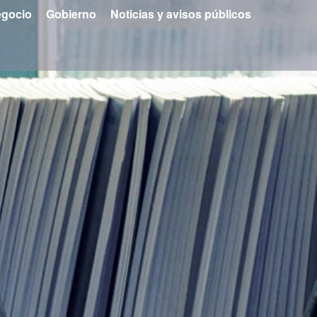
gocio
Gobierno
Noticias y avisos públicos