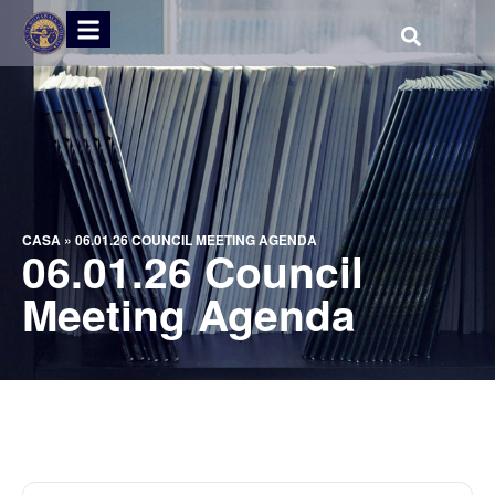
CASA
»
06.01.26 COUNCIL MEETING AGENDA
06.01.26 Council
Meeting Agenda