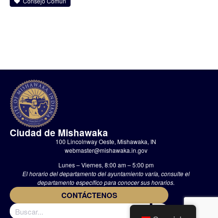
Consejo Común
Ciudad de Mishawaka
100 Lincolnway Oeste, Mishawaka, IN
webmaster@mishawaka.in.gov
Lunes – Viernes, 8:00 am – 5:00 pm
El horario del departamento del ayuntamiento varía, consulte el
departamento específico para conocer sus horarios.
CONTÁCTENOS