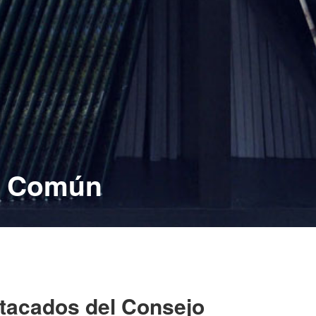
jo Común
stacados del Consejo