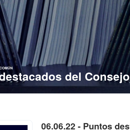
O COMÚN
s destacados del Conse
06.06.22 - Puntos de