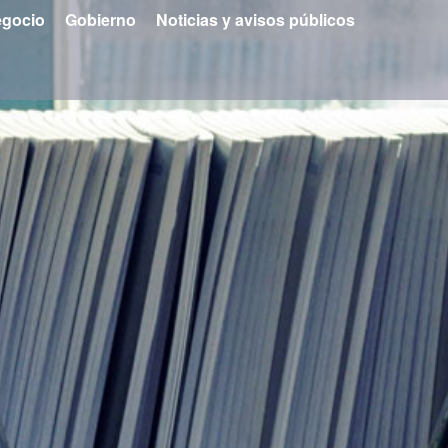
gocio
Gobierno
Noticias y avisos públicos