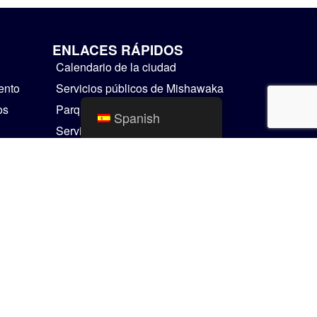
ENLACES RÁPIDOS
Calendario de la ciudad
ento
Servicios públicos de Mishawaka
os
Parques y Recreación
Spanish
Servicios Residenciales
Cosas para hacer
Mapas SIG
Comunicador