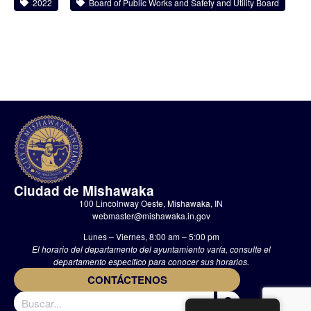
2022
Board of Public Works and Safety and Utility Board
Ciudad de Mishawaka
100 Lincolnway Oeste, Mishawaka, IN
webmaster@mishawaka.in.gov
Lunes – Viernes, 8:00 am – 5:00 pm
El horario del departamento del ayuntamiento varía, consulte el
departamento específico para conocer sus horarios.
CONTÁCTENOS