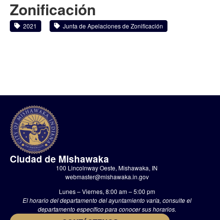
Zonificación
2021
Junta de Apelaciones de Zonificación
Ciudad de Mishawaka
100 Lincolnway Oeste, Mishawaka, IN
webmaster@mishawaka.in.gov
Lunes – Viernes, 8:00 am – 5:00 pm
El horario del departamento del ayuntamiento varía, consulte el
departamento específico para conocer sus horarios.