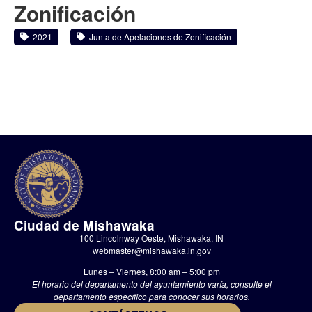
Zonificación
2021
Junta de Apelaciones de Zonificación
Ciudad de Mishawaka
100 Lincolnway Oeste, Mishawaka, IN
webmaster@mishawaka.in.gov
Lunes – Viernes, 8:00 am – 5:00 pm
El horario del departamento del ayuntamiento varía, consulte el
departamento específico para conocer sus horarios.