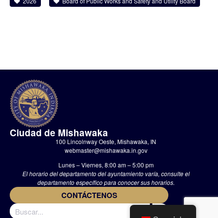
2026
Board of Public Works and Safety and Utility Board
Ciudad de Mishawaka
100 Lincolnway Oeste, Mishawaka, IN
webmaster@mishawaka.in.gov
Lunes – Viernes, 8:00 am – 5:00 pm
El horario del departamento del ayuntamiento varía, consulte el
departamento específico para conocer sus horarios.
CONTÁCTENOS