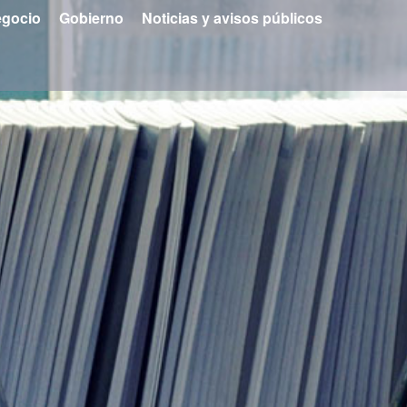
gocio
Gobierno
Noticias y avisos públicos