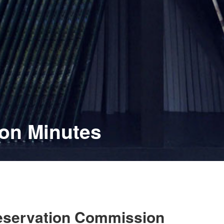
ion Minutes
reservation Commission