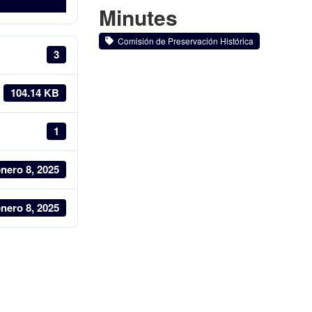
Minutes
Comisión de Preservación Histórica
3
104.14 KB
1
nero 8, 2025
nero 8, 2025