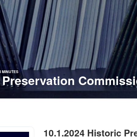
N MINUTES
c Preservation Commiss
10.1.2024 Historic P