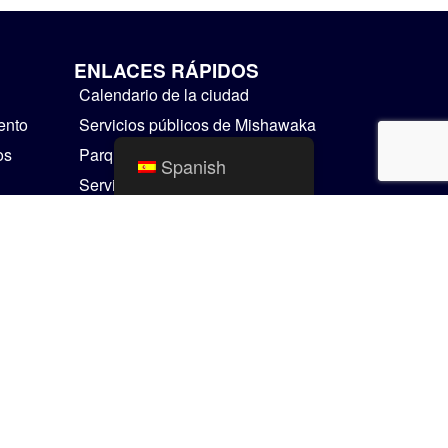
ENLACES RÁPIDOS
Calendario de la ciudad
ento
Servicios públicos de Mishawaka
os
Parques y Recreación
Spanish
Servicios Residenciales
Cosas para hacer
Mapas SIG
Comunicador