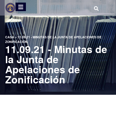
CASA
»
11.09.21 - MINUTAS DE LA JUNTA DE APELACIONES DE
ZONIFICACIÓN
11.09.21 - Minutas de
la Junta de
Apelaciones de
Zonificación