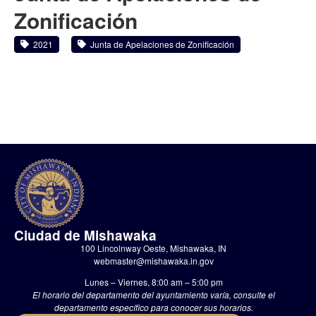
Zonificación
2021
Junta de Apelaciones de Zonificación
Ciudad de Mishawaka
100 Lincolnway Oeste, Mishawaka, IN
webmaster@mishawaka.in.gov
Lunes – Viernes, 8:00 am – 5:00 pm
El horario del departamento del ayuntamiento varía, consulte el
departamento específico para conocer sus horarios.