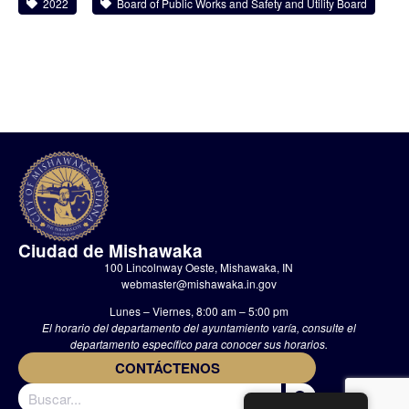
2022
Board of Public Works and Safety and Utility Board
Ciudad de Mishawaka
100 Lincolnway Oeste, Mishawaka, IN
webmaster@mishawaka.in.gov
Lunes – Viernes, 8:00 am – 5:00 pm
El horario del departamento del ayuntamiento varía, consulte el
departamento específico para conocer sus horarios.
CONTÁCTENOS