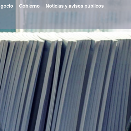
gocio
Gobierno
Noticias y avisos públicos