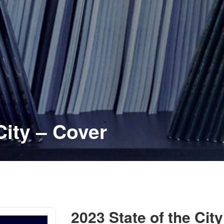
City – Cover
2023 State of the City