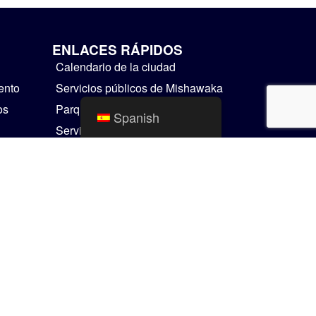
ENLACES RÁPIDOS
Calendario de la ciudad
ento
Servicios públicos de Mishawaka
os
Parques y Recreación
Spanish
Servicios Residenciales
Cosas para hacer
Mapas SIG
Comunicador