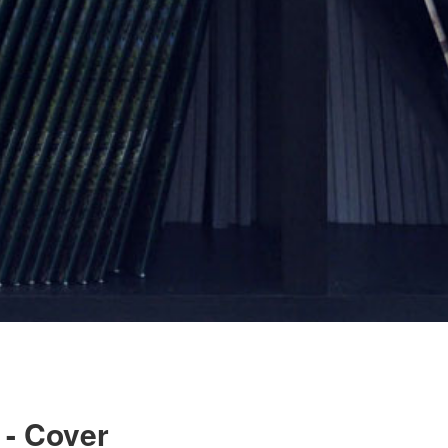
 - Cover