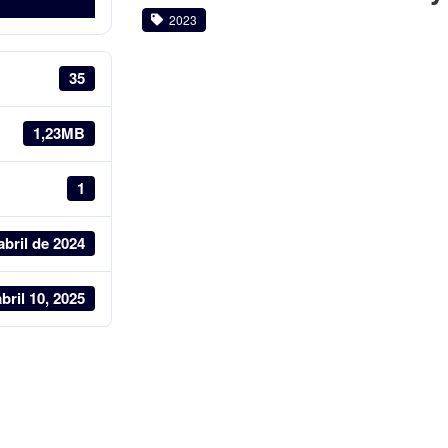
2023
35
1,23MB
1
abril de 2024
abril 10, 2025