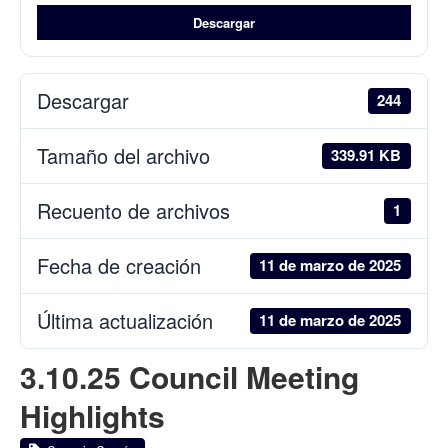
Descargar
Descargar
244
Tamaño del archivo
339.91 KB
Recuento de archivos
1
Fecha de creación
11 de marzo de 2025
Última actualización
11 de marzo de 2025
3.10.25 Council Meeting
Highlights