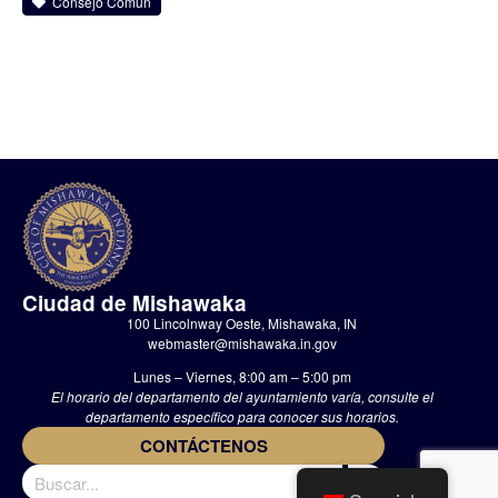
Consejo Común
Ciudad de Mishawaka
100 Lincolnway Oeste, Mishawaka, IN
webmaster@mishawaka.in.gov
Lunes – Viernes, 8:00 am – 5:00 pm
El horario del departamento del ayuntamiento varía, consulte el
departamento específico para conocer sus horarios.
CONTÁCTENOS