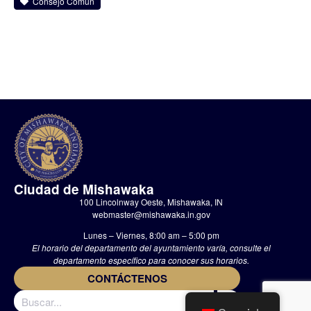
Consejo Común
Ciudad de Mishawaka
100 Lincolnway Oeste, Mishawaka, IN
webmaster@mishawaka.in.gov
Lunes – Viernes, 8:00 am – 5:00 pm
El horario del departamento del ayuntamiento varía, consulte el
departamento específico para conocer sus horarios.
CONTÁCTENOS