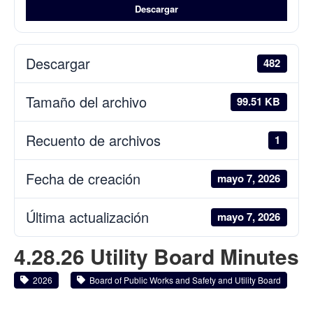
Descargar
Descargar
482
Tamaño del archivo
99.51 KB
Recuento de archivos
1
Fecha de creación
mayo 7, 2026
Última actualización
mayo 7, 2026
4.28.26 Utility Board Minutes
2026
Board of Public Works and Safety and Utility Board