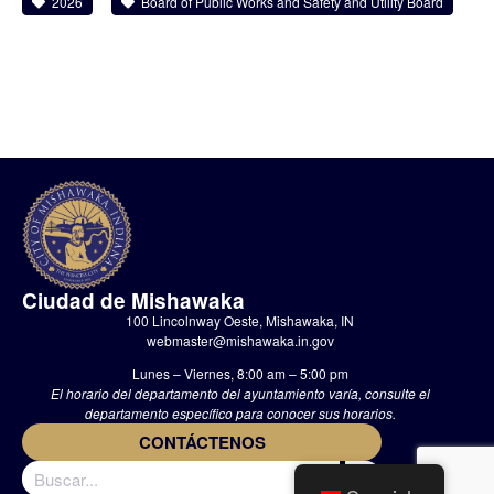
2026
Board of Public Works and Safety and Utility Board
Ciudad de Mishawaka
100 Lincolnway Oeste, Mishawaka, IN
webmaster@mishawaka.in.gov
Lunes – Viernes, 8:00 am – 5:00 pm
El horario del departamento del ayuntamiento varía, consulte el
departamento específico para conocer sus horarios.
CONTÁCTENOS