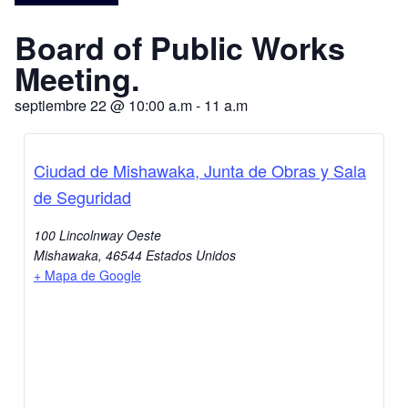
Board of Public Works
Meeting.
septiembre 22
@
10:00 a.m
-
11 a.m
Ciudad de Mishawaka, Junta de Obras y Sala
de Seguridad
100 Lincolnway Oeste
Mishawaka
,
46544
Estados Unidos
+ Mapa de Google