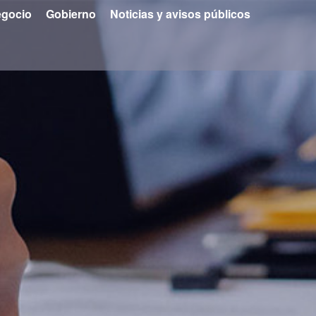
gocio
Gobierno
Noticias y avisos públicos