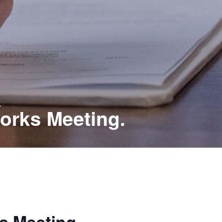
.
orks Meeting.
s Meeting.