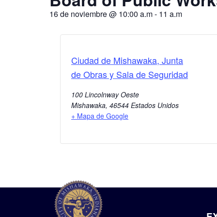
16 de noviembre
@
10:00 a.m
-
11 a.m
Ciudad de Mishawaka, Junta
de Obras y Sala de Seguridad
100 Lincolnway Oeste
Mishawaka
,
46544
Estados Unidos
+ Mapa de Google
E