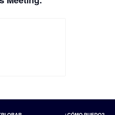
XPLORAR
¿CÓMO PUEDO?