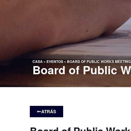
CASA
»
EVENTOS
»
BOARD OF PUBLIC WORKS MEETING
Board of Public W
ATRÁS
Board of Public Work