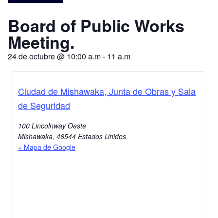
Board of Public Works
Meeting.
24 de octubre
@
10:00 a.m
-
11 a.m
Ciudad de Mishawaka, Junta de Obras y Sala
de Seguridad
100 Lincolnway Oeste
Mishawaka
,
46544
Estados Unidos
+ Mapa de Google