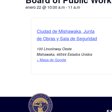
enero 22
@
10:00 a.m
-
11 a.m
Ciudad de Mishawaka, Junta
de Obras y Sala de Seguridad
100 Lincolnway Oeste
Mishawaka
,
46544
Estados Unidos
+ Mapa de Google
E