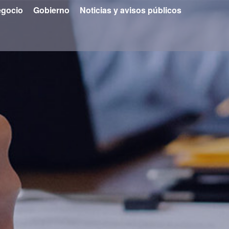
gocio
Gobierno
Noticias y avisos públicos