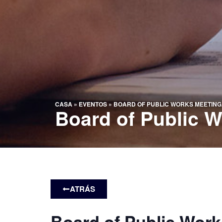
CASA
»
EVENTOS
»
BOARD OF PUBLIC WORKS MEETING
Board of Public W
ATRÁS
Board of Public Work