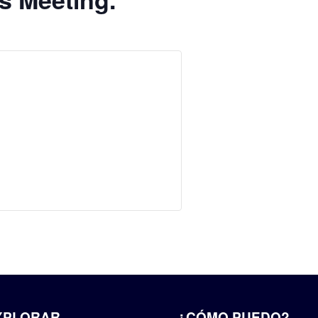
XPLORAR
¿CÓMO PUEDO?