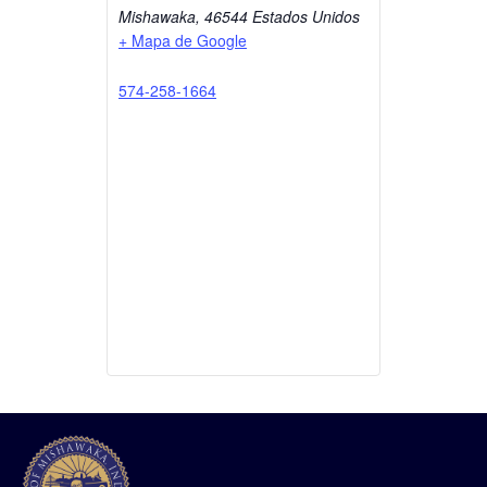
Mishawaka
,
46544
Estados Unidos
+ Mapa de Google
574-258-1664