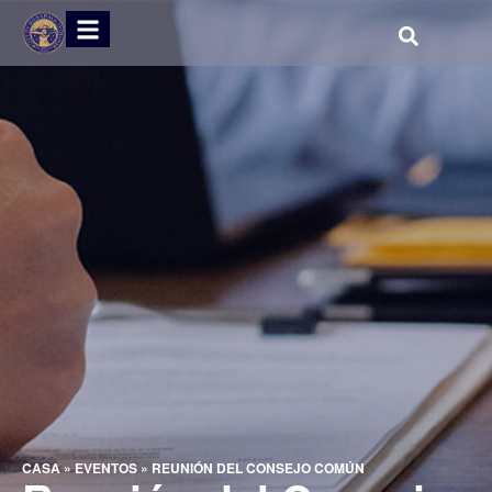
CASA
»
EVENTOS
»
REUNIÓN DEL CONSEJO COMÚN