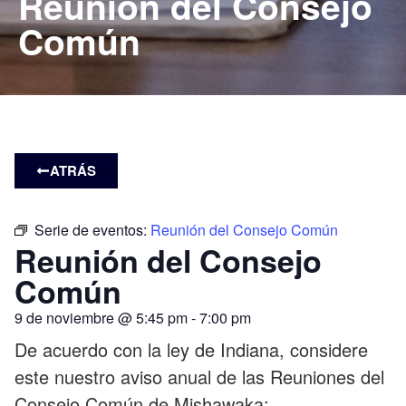
Reunión del Consejo
Común
ATRÁS
Serie de eventos:
Reunión del Consejo Común
Reunión del Consejo
Común
9 de noviembre
@
5:45 pm
-
7:00 pm
De acuerdo con la ley de Indiana, considere
este nuestro aviso anual de las Reuniones del
Consejo Común de Mishawaka: