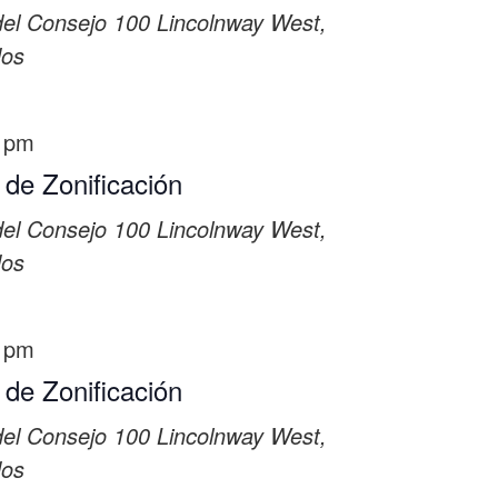
del Consejo
100 Lincolnway West,
dos
 pm
 de Zonificación
del Consejo
100 Lincolnway West,
dos
 pm
 de Zonificación
del Consejo
100 Lincolnway West,
dos