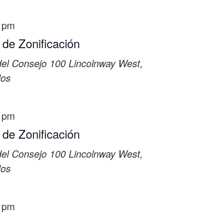
 pm
 de Zonificación
del Consejo
100 Lincolnway West,
dos
 pm
 de Zonificación
del Consejo
100 Lincolnway West,
dos
 pm