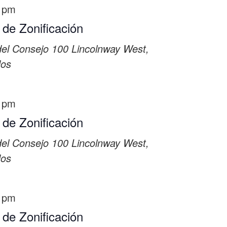
 pm
 de Zonificación
del Consejo
100 Lincolnway West,
dos
 pm
 de Zonificación
del Consejo
100 Lincolnway West,
dos
 pm
 de Zonificación