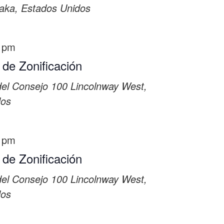
aka, Estados Unidos
 pm
 de Zonificación
del Consejo
100 Lincolnway West,
dos
 pm
 de Zonificación
del Consejo
100 Lincolnway West,
dos