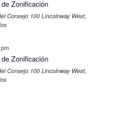
 de Zonificación
del Consejo
100 Lincolnway West,
dos
 pm
 de Zonificación
del Consejo
100 Lincolnway West,
dos