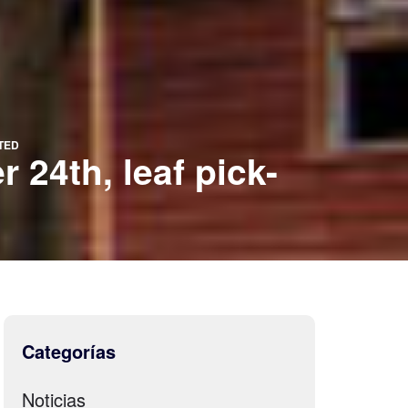
TED
 24th, leaf pick-
Categorías
Noticias