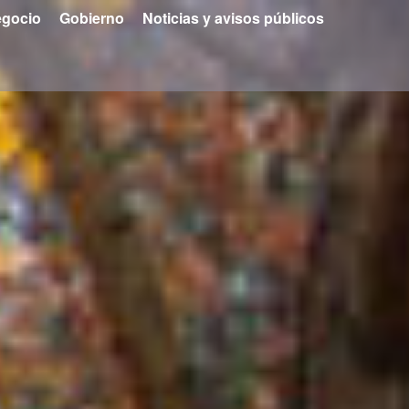
gocio
Gobierno
Noticias y avisos públicos