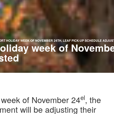
ORT HOLIDAY WEEK OF NOVEMBER 24TH, LEAF PICK-UP SCHEDULE ADJUS
holiday week of November
sted
el
ay week of November 24
, the
ent will be adjusting their