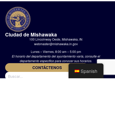
Ciudad de Mishawaka
100 Lincolnway Oeste, Mishawaka, IN
webmaster@mishawaka.in.gov
Lunes – Viernes, 8:00 am – 5:00 pm
El horario del departamento del ayuntamiento varía, consulte el
departamento específico para conocer sus horarios.
CONTÁCTENOS
Spanish
CASA
PERSONAL
POLÍTICA DE PRIVACIDAD
The Official Website of The City of Mishawaka • 2002-2026