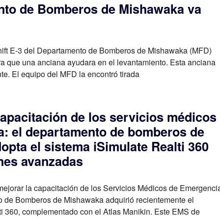
nto de Bomberos de Mishawaka va
hift E-3 del Departamento de Bomberos de Mishawaka (MFD)
ra que una anciana ayudara en el levantamiento. Esta anciana
te. El equipo del MFD la encontró tirada
capacitación de los servicios médicos
a: el departamento de bomberos de
pta el sistema iSimulate Realti 360
ones avanzadas
mejorar la capacitación de los Servicios Médicos de Emergenci
o de Bomberos de Mishawaka adquirió recientemente el
ti 360, complementado con el Atlas Manikin. Este EMS de