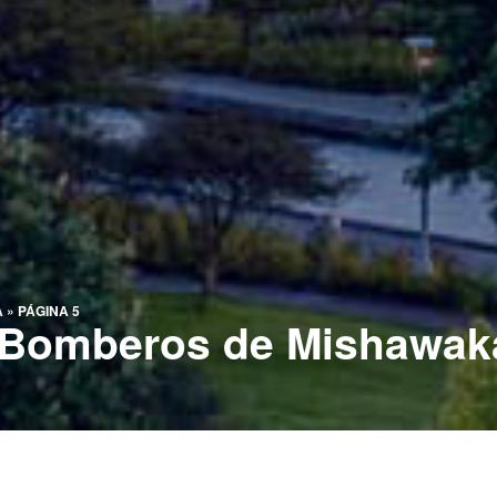
A
»
PÁGINA 5
 Bomberos de Mishawak