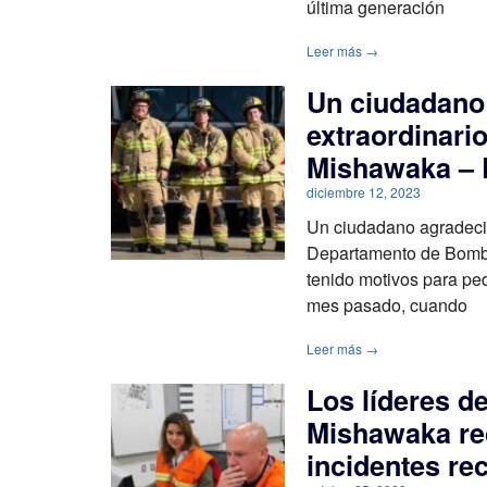
última generación
Leer más →
Un ciudadano 
extraordinar
Mishawaka –
diciembre 12, 2023
Un ciudadano agradecido
Departamento de Bomb
tenido motivos para pe
mes pasado, cuando
Leer más →
Los líderes 
Mishawaka rec
incidentes re