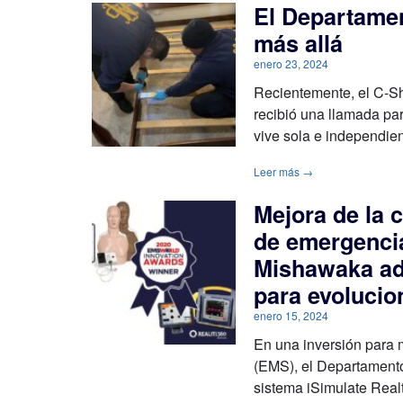
El Departame
más allá
enero 23, 2024
Recientemente, el C-S
recibió una llamada pa
vive sola e independien
Leer más →
Mejora de la 
de emergenci
Mishawaka ado
para evoluci
enero 15, 2024
En una inversión para 
(EMS), el Departament
sistema iSimulate Real