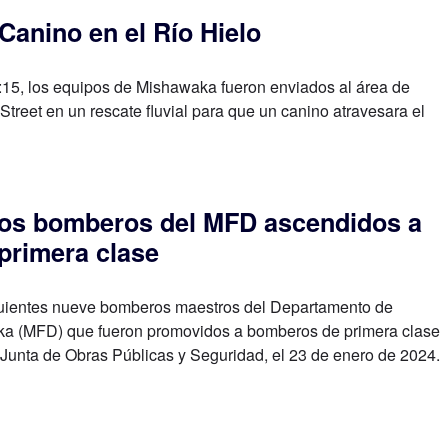
anino en el Río Hielo
2:15, los equipos de Mishawaka fueron enviados al área de
treet en un rescate fluvial para que un canino atravesara el
os bomberos del MFD ascendidos a
primera clase
iguientes nueve bomberos maestros del Departamento de
 (MFD) que fueron promovidos a bomberos de primera clase
 Junta de Obras Públicas y Seguridad, el 23 de enero de 2024.