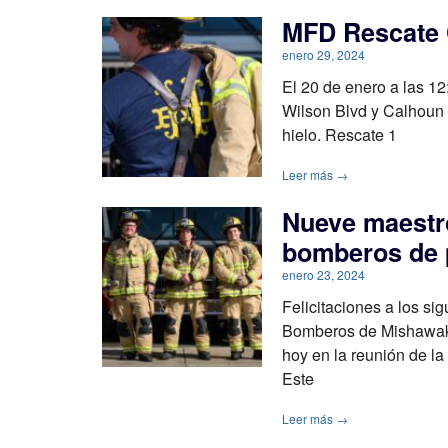
MFD Rescate C
enero 29, 2024
El 20 de enero a las 1
Wilson Blvd y Calhoun S
hielo. Rescate 1
Leer más →
Nueve maestr
bomberos de 
enero 23, 2024
Felicitaciones a los s
Bomberos de Mishawaka
hoy en la reunión de la
Este
Leer más →