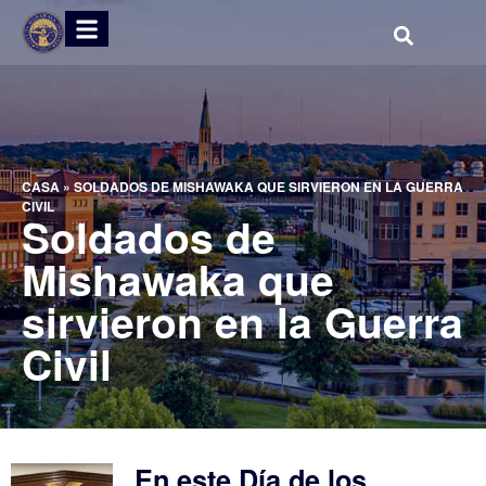
CASA
»
SOLDADOS DE MISHAWAKA QUE SIRVIERON EN LA GUERRA
CIVIL
Soldados de
Mishawaka que
sirvieron en la Guerra
Civil
En este Día de los