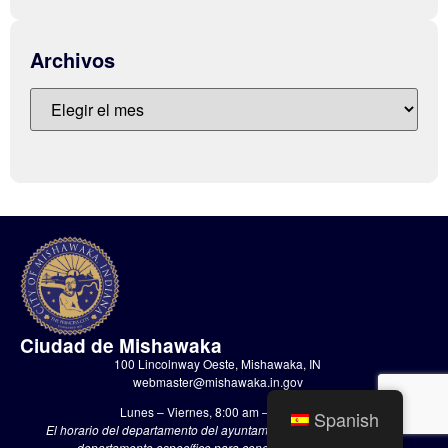
Archivos
Ciudad de Mishawaka
100 Lincolnway Oeste, Mishawaka, IN
webmaster@mishawaka.in.gov
Lunes – Viernes, 8:00 am – 5:00 pm
Spanish
El horario del departamento del ayuntamiento varía, consulte el
departamento específico para conocer sus horarios.