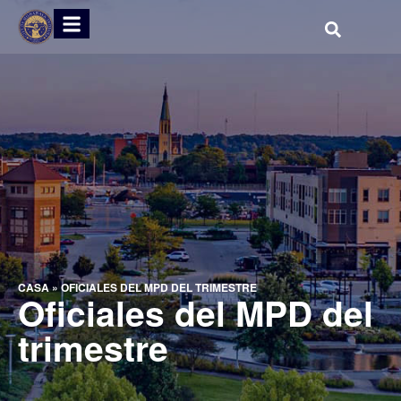
CASA
»
OFICIALES DEL MPD DEL TRIMESTRE
Oficiales del MPD del
trimestre