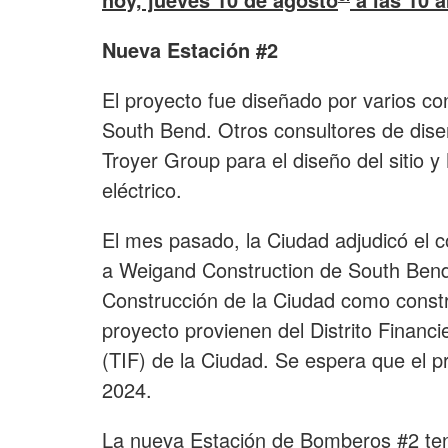
Nueva Estación #2
El proyecto fue diseñado por varios con
South Bend. Otros consultores de dis
Troyer Group para el diseño del sitio 
eléctrico.
El mes pasado, la Ciudad adjudicó el c
a Weigand Construction de South Ben
Construcción de la Ciudad como constr
proyecto provienen del Distrito Finan
(TIF) de la Ciudad. Se espera que el p
2024.
La nueva Estación de Bomberos #2 ten