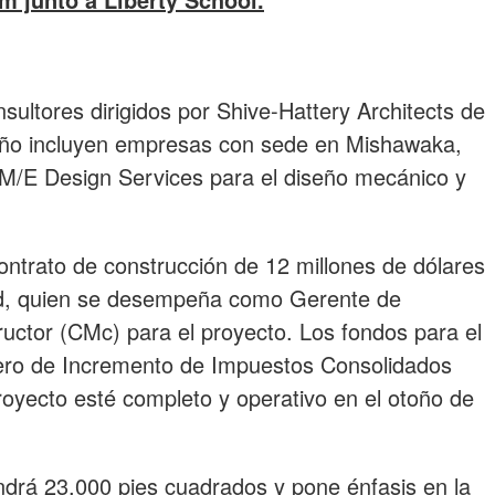
sultores dirigidos por Shive-Hattery Architects de
eño incluyen empresas con sede en Mishawaka,
y M/E Design Services para el diseño mecánico y
ontrato de construcción de 12 millones de dólares
d, quien se desempeña como Gerente de
uctor (CMc) para el proyecto. Los fondos para el
ciero de Incremento de Impuestos Consolidados
royecto esté completo y operativo en el otoño de
drá 23,000 pies cuadrados y pone énfasis en la