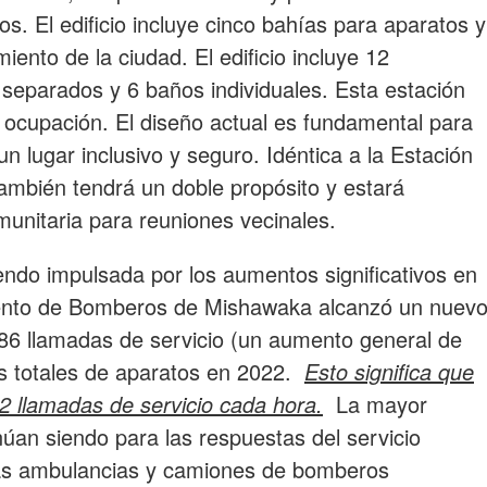
s. El edificio incluye cinco bahías para aparatos y
iento de la ciudad. El edificio incluye 12
s separados y 6 baños individuales. Esta estación
ocupación. El diseño actual es fundamental para
n lugar inclusivo y seguro. Idéntica a la Estación
también tendrá un doble propósito y estará
munitaria para reuniones vecinales.
endo impulsada por los aumentos significativos en
mento de Bomberos de Mishawaka alcanzó un nuev
686 llamadas de servicio (un aumento general de
s totales de aparatos en 2022.
Esto significa que
2 llamadas de servicio cada hora.
La mayor
núan siendo para las respuestas del servicio
as ambulancias y camiones de bomberos