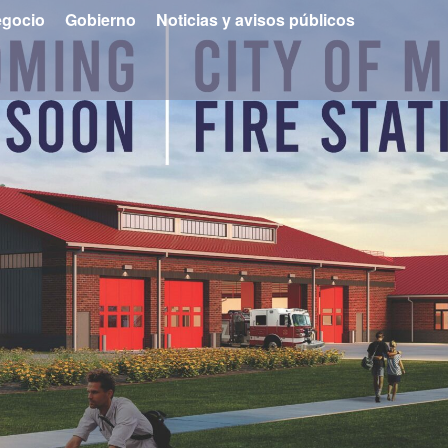
gocio
Gobierno
Noticias y avisos públicos