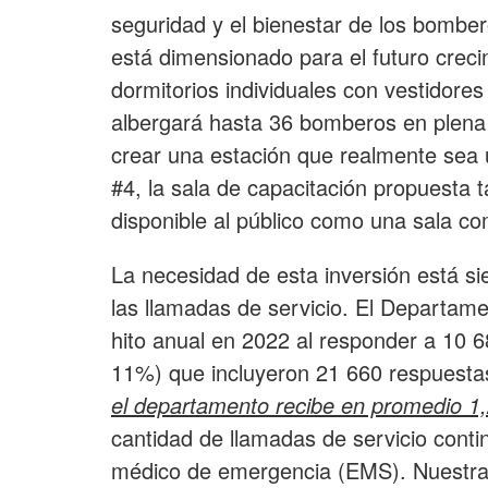
seguridad y el bienestar de los bombero
está dimensionado para el futuro crecim
dormitorios individuales con vestidore
albergará hasta 36 bomberos en plena 
crear una estación que realmente sea u
#4, la sala de capacitación propuesta 
disponible al público como una sala co
La necesidad de esta inversión está si
las llamadas de servicio. El Departa
hito anual en 2022 al responder a 10 
11%) que incluyeron 21 660 respuesta
el departamento recibe en promedio 1,
cantidad de llamadas de servicio conti
médico de emergencia (EMS). Nuestr