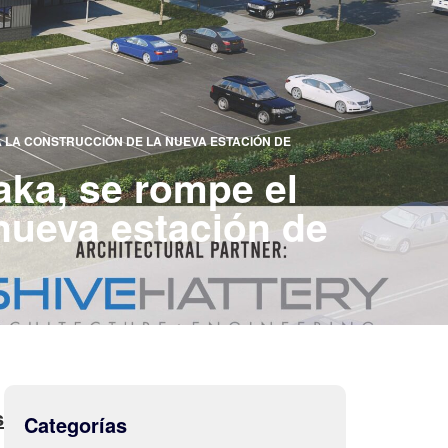
A LA CONSTRUCCIÓN DE LA NUEVA ESTACIÓN DE
aka, se rompe el
 nueva estación de
s
Categorías