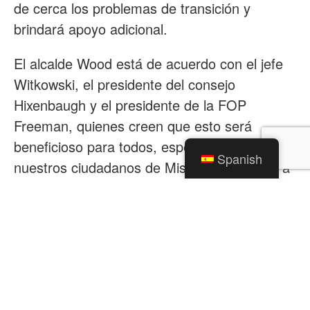
de cerca los problemas de transición y
brindará apoyo adicional.
El alcalde Wood está de acuerdo con el jefe
Witkowski, el presidente del consejo
Hixenbaugh y el presidente de la FOP
Freeman, quienes creen que esto será
beneficioso para todos, especialmente para
Spanish
nuestros ciudadanos de Mishawaka debido a
la capacidad de poner más agentes en las
calles.
Categorías
Noticias