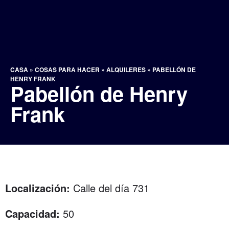
CASA
»
COSAS PARA HACER
»
ALQUILERES
»
PABELLÓN DE
HENRY FRANK
Pabellón de Henry
Frank
Localización:
Calle del día 731
Capacidad:
50