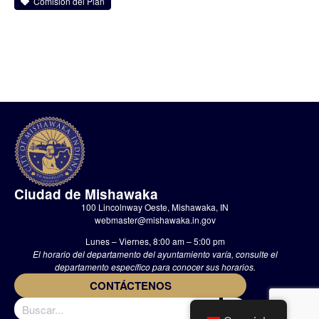
Comisión del Plan
Ciudad de Mishawaka
100 Lincolnway Oeste, Mishawaka, IN
webmaster@mishawaka.in.gov
Lunes – Viernes, 8:00 am – 5:00 pm
El horario del departamento del ayuntamiento varía, consulte el
departamento específico para conocer sus horarios.
CONTÁCTENOS