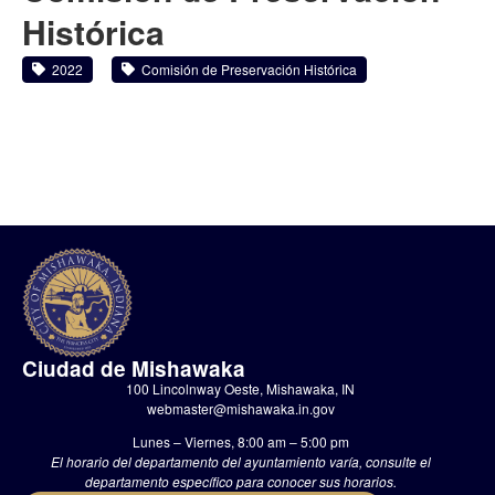
Histórica
2022
Comisión de Preservación Histórica
Ciudad de Mishawaka
100 Lincolnway Oeste, Mishawaka, IN
webmaster@mishawaka.in.gov
Lunes – Viernes, 8:00 am – 5:00 pm
El horario del departamento del ayuntamiento varía, consulte el
departamento específico para conocer sus horarios.