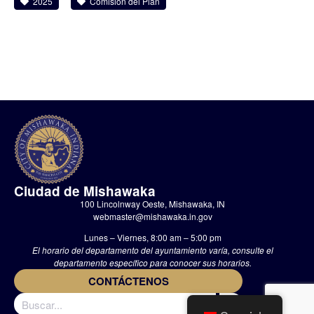
2025
Comisión del Plan
Ciudad de Mishawaka
100 Lincolnway Oeste, Mishawaka, IN
webmaster@mishawaka.in.gov
Lunes – Viernes, 8:00 am – 5:00 pm
El horario del departamento del ayuntamiento varía, consulte el
departamento específico para conocer sus horarios.
CONTÁCTENOS