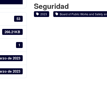
Seguridad
2023
Board of Public Works and Safety and
53
266.21KB
1
arzo de 2023
arzo de 2023