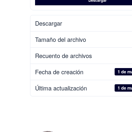
Descargar
Descargar
Tamaño del archivo
Recuento de archivos
Fecha de creación
1 de m
Última actualización
1 de m