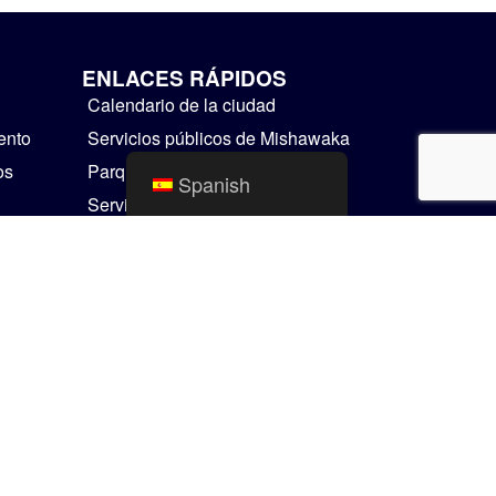
ENLACES RÁPIDOS
Calendario de la ciudad
ento
Servicios públicos de Mishawaka
os
Parques y Recreación
Spanish
Servicios Residenciales
Cosas para hacer
Mapas SIG
Comunicador