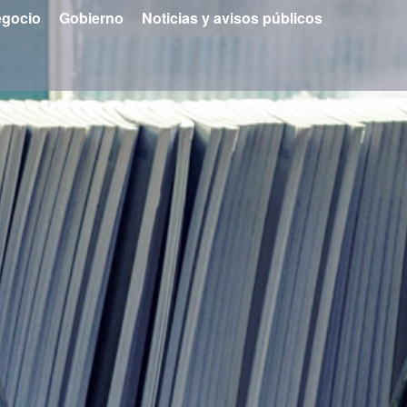
gocio
Gobierno
Noticias y avisos públicos