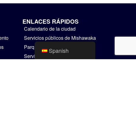
ENLACES RÁPIDOS
Calendario de la ciudad
ento
Servicios públicos de Mishawaka
os
Parques y Recreación
Spanish
Servicios Residenciales
Cosas para hacer
Mapas SIG
Comunicador