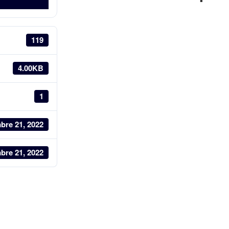
119
4.00KB
1
bre 21, 2022
bre 21, 2022