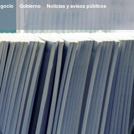
gocio
Gobierno
Noticias y avisos públicos