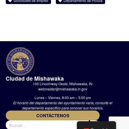
Solicitudes de empleo
Departamento de Policia
Ciudad de Mishawaka
100 Lincolnway Oeste, Mishawaka, IN
webmaster@mishawaka.in.gov
Lunes – Viernes, 8:00 am – 5:00 pm
El horario del departamento del ayuntamiento varía, consulte el
departamento específico para conocer sus horarios.
CONTÁCTENOS