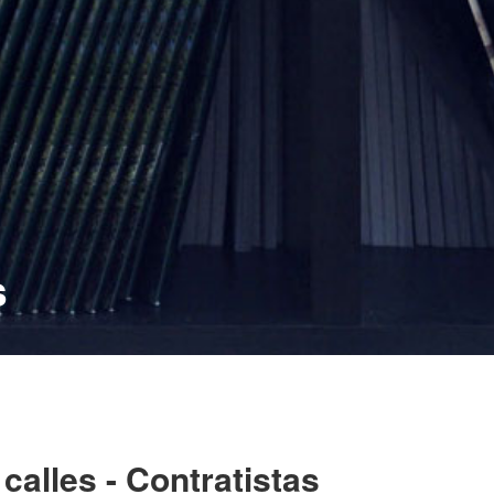
s
 calles - Contratistas