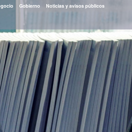
gocio
Gobierno
Noticias y avisos públicos