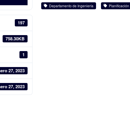
Departamento de Ingeniería
Planificación
197
758.30KB
1
ero 27, 2023
ero 27, 2023