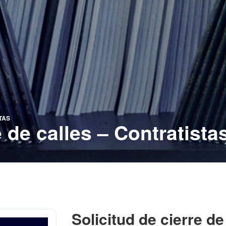
TAS
e de calles – Contratista
Solicitud de cierre de