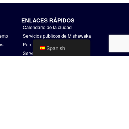
ENLACES RÁPIDOS
Calendario de la ciudad
ento
Servicios públicos de Mishawaka
os
Parques y Recreación
Spanish
Servicios Residenciales
Cosas para hacer
Mapas SIG
Comunicador