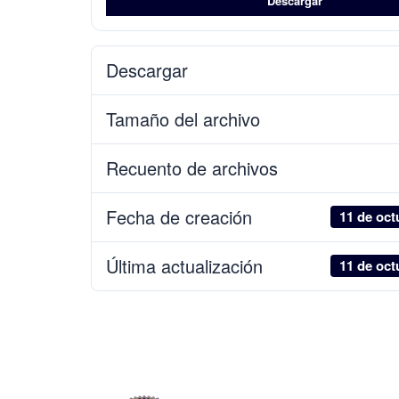
Descargar
Descargar
Tamaño del archivo
Recuento de archivos
Fecha de creación
11 de oct
Última actualización
11 de oct