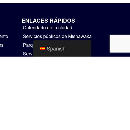
ENLACES RÁPIDOS
Calendario de la ciudad
ento
Servicios públicos de Mishawaka
os
Parques y Recreación
Spanish
Servicios Residenciales
Cosas para hacer
Mapas SIG
Comunicador