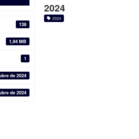
2024
2024
138
1,94 MB
1
ubre de 2024
ubre de 2024