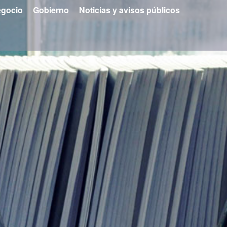
gocio
Gobierno
Noticias y avisos públicos