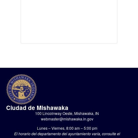
Ciudad de Mishawaka
100 Lincolnway Oeste, Mishawaka, IN
webmaster@mishawaka.in.gov
Lunes – Viernes, 8:00 am – 5:00 pm
El horario del departamento del ayuntamiento varía, consulte el