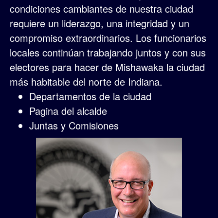
condiciones cambiantes de nuestra ciudad
requiere un liderazgo, una integridad y un
compromiso extraordinarios. Los funcionarios
locales continúan trabajando juntos y con sus
electores para hacer de Mishawaka la ciudad
más habitable del norte de Indiana.
Departamentos de la ciudad
Pagina del alcalde
Juntas y Comisiones