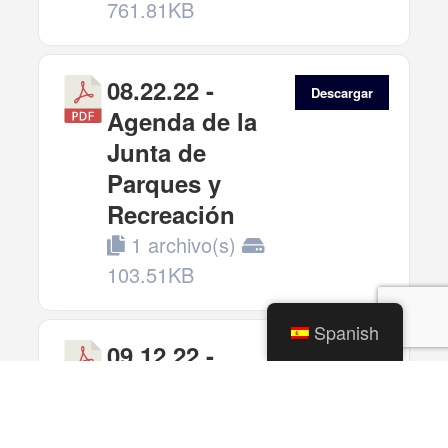
761.81KB
08.22.22 -
Descargar
Agenda de la
Junta de
Parques y
Recreación
1 archivo(s)
103.51KB
Spanish
09.12.22 -
Descargar
Agenda de la
Junta de
Parques y