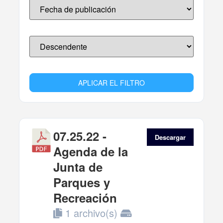
APLICAR EL FILTRO
07.25.22 -
Descargar
Agenda de la
Junta de
Parques y
Recreación
1 archivo(s)