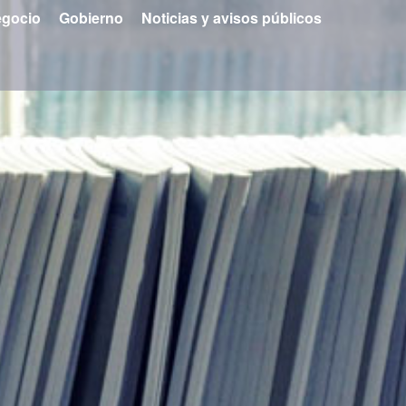
gocio
Gobierno
Noticias y avisos públicos