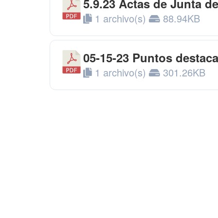
5.9.23 Actas de Junta d
1 archivo(s)
88.94KB
05-15-23 Puntos destaca
1 archivo(s)
301.26KB
1
E