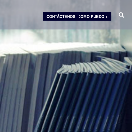
CONTÁCTENOS
COMO PUEDO +