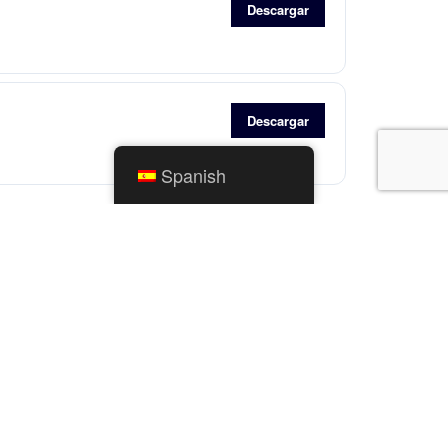
Descargar
Descargar
Spanish
55
ENLACES RÁPIDOS