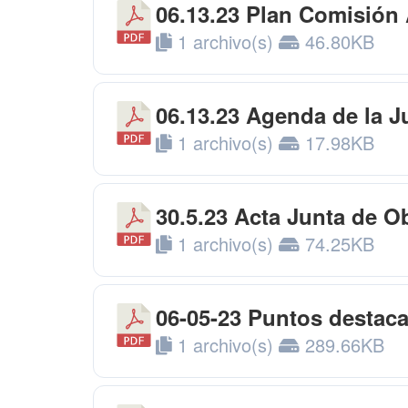
06.13.23 Plan Comisión
1 archivo(s)
46.80KB
06.13.23 Agenda de la J
1 archivo(s)
17.98KB
30.5.23 Acta Junta de O
1 archivo(s)
74.25KB
06-05-23 Puntos destaca
1 archivo(s)
289.66KB