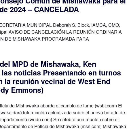
Consejo Común de Mishawaka para el
o de 2024 – CANCELADA
ETARIA MUNICIPAL Deborah S. Block, IAMCA, CMO,
nicipal AVISO DE CANCELACIÓN LA REUNIÓN ORDINARIA
N DE MISHAWAKA PROGRAMADA PARA
e del MPD de Mishawaka, Ken
 las noticias Presentando en turnos
n la reunión vecinal de West End
ody Emmons)
icía de Mishawaka aborda el cambio de turno (wsbt.com) El
awaka dará información actualizada sobre el nuevo horario de
 departamento (wndu.com) Se celebró una reunión sobre el
 Departamento de Policía de Mishawaka (msn.com) Mishawaka