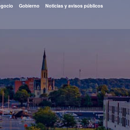
gocio
Gobierno
Noticias y avisos públicos