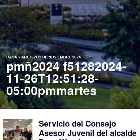
CASA
»
ARCHIVOS DE NOVIEMBRE 2024
pmñ2024 f51282024-
11-26T12:51:28-
05:00pmmartes
Servicio del Consejo
Asesor Juvenil del alcalde