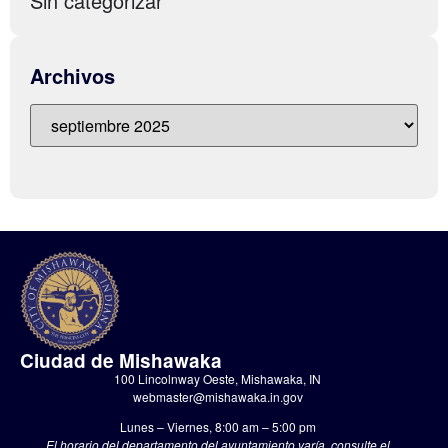
Sin categorizar
Archivos
Ciudad de Mishawaka
100 Lincolnway Oeste, Mishawaka, IN
webmaster@mishawaka.in.gov
Lunes – Viernes, 8:00 am – 5:00 pm
El horario del departamento del ayuntamiento varía, consulte el