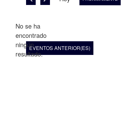
Seleccionar
fecha.
No se ha
encontrado
Notice
ningún
EVENTOS
ANTERIOR(ES)
resultado.