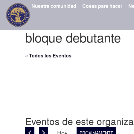
Nuestra comunidad
Cosas para hacer
Ne
bloque debutante
« Todos los Eventos
Eventos de este organiz
Hoy
PRÓXIMAMENTE