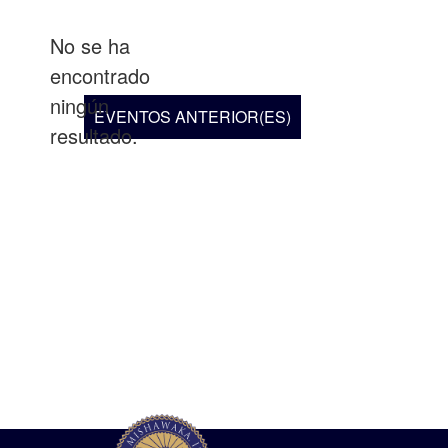
fecha.
No se ha
encontrado
Notice
ningún
EVENTOS
ANTERIOR(ES)
resultado.