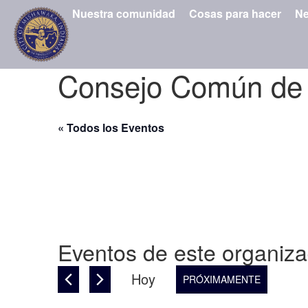
Nuestra comunidad
Cosas para hacer
Ne
Consejo Común de
« Todos los Eventos
Eventos de este organiz
Hoy
PRÓXIMAMENTE
Seleccionar