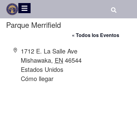
Parque Merrifield
« Todos los Eventos
Dirección
1712 E. La Salle Ave
Mishawaka
,
EN
46544
Estados Unidos
Cómo llegar