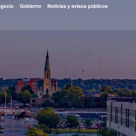
gocio
Gobierno
Noticias y avisos públicos