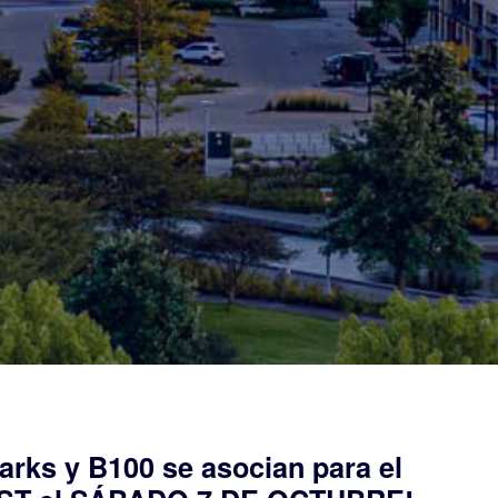
rks y B100 se asocian para el