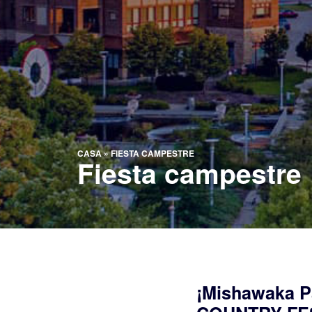
CASA
»
FIESTA CAMPESTRE
Fiesta campestre
¡Mishawaka Pa