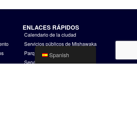
ENLACES RÁPIDOS
Calendario de la ciudad
ento
Servicios públicos de Mishawaka
os
Parques y Recreación
Spanish
Servicios Residenciales
Cosas para hacer
Mapas SIG
Comunicador