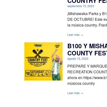
COUNTRY FES
septiembre 15, 2023
¡Mishawaka Parks y B
DE OCTUBRE! Este even
la música country, Fra
Leer más →
B100 Y MIS
COUNTY FES
agosto 15, 2023
PREPARE Y MARQUE 
RECREATION COUNTRY
ahora en https://www.b
músicos country
Leer más →