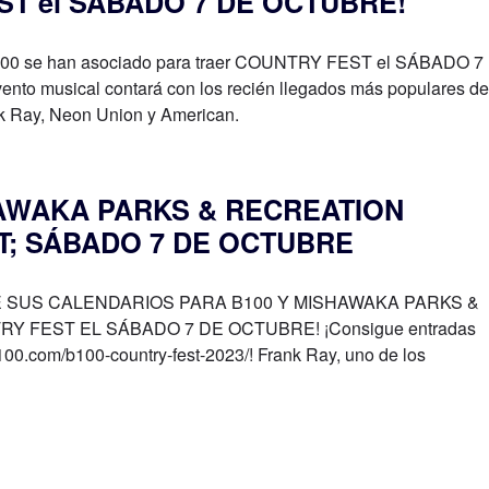
T el SÁBADO 7 DE OCTUBRE!
100 se han asociado para traer COUNTRY FEST el SÁBADO 7
to musical contará con los recién llegados más populares de
nk Ray, Neon Union y American.
HAWAKA PARKS & RECREATION
T; SÁBADO 7 DE OCTUBRE
SUS CALENDARIOS PARA B100 Y MISHAWAKA PARKS &
 FEST EL SÁBADO 7 DE OCTUBRE! ¡Consigue entradas
100.com/b100-country-fest-2023/! Frank Ray, uno de los